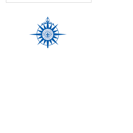
Únete a nuestra lista de
correo
No te pierdas ninguna
actualización